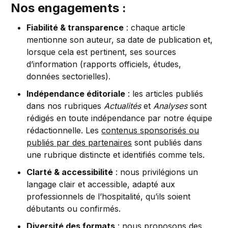
Nos engagements :
Fiabilité & transparence
: chaque article
mentionne son auteur, sa date de publication et,
lorsque cela est pertinent, ses sources
d’information (rapports officiels, études,
données sectorielles).
Indépendance éditoriale
: les articles publiés
dans nos rubriques
Actualités
et
Analyses
sont
rédigés en toute indépendance par notre équipe
rédactionnelle. Les
contenus sponsorisés ou
publiés par des partenaires
sont publiés dans
une rubrique distincte et identifiés comme tels.
Clarté & accessibilité
: nous privilégions un
langage clair et accessible, adapté aux
professionnels de l’hospitalité, qu’ils soient
débutants ou confirmés.
Diversité des formats
: nous proposons des