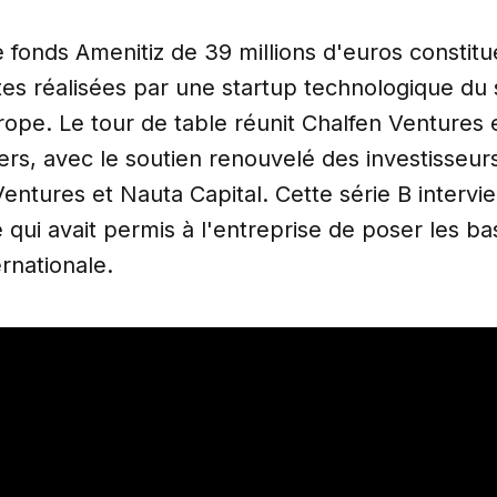
 fonds Amenitiz de 39 millions d'euros constitu
tes réalisées par une startup technologique du
rope. Le tour de table réunit Chalfen Ventures 
rs, avec le soutien renouvelé des investisseurs
tures et Nauta Capital. Cette série B intervi
e qui avait permis à l'entreprise de poser les b
rnationale.