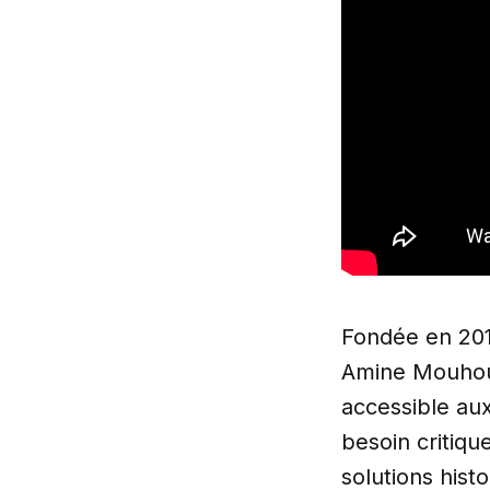
Fondée en 201
Amine Mouhoub
accessible aux
besoin critiqu
solutions hist