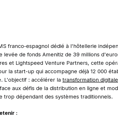
MS franco-espagnol dédié à l'hôtellerie indépen
e levée de fonds Amenitiz de 39 millions d'eur
res et Lightspeed Venture Partners, cette opé
our la start-up qui accompagne déjà 12 000 éta
 L'objectif : accélérer la
transformation digital
face aux défis de la distribution en ligne et mo
e trop dépendant des systèmes traditionnels.
etenir :