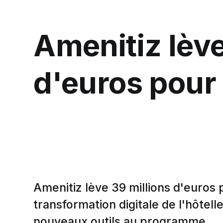
Amenitiz lève
d'euros pour 
Amenitiz lève 39 millions d'euros 
transformation digitale de l'hôtell
nouveaux outils au programme.