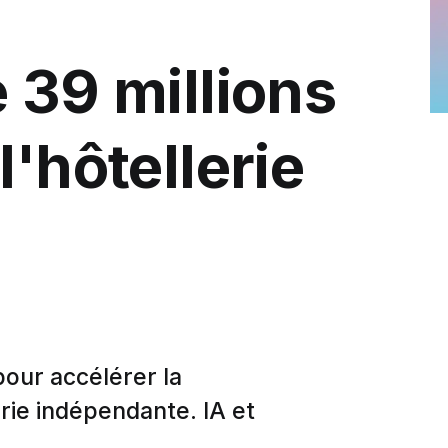
 39 millions
l'hôtellerie
pour accélérer la
erie indépendante. IA et