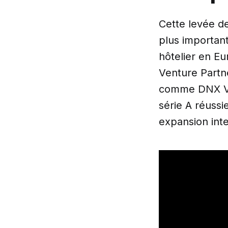
Cette levée de
plus importan
hôtelier en Eu
Venture Partne
comme DNX Ven
série A réussi
expansion inte