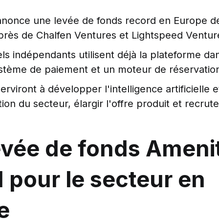
nnonce une levée de fonds record en Europe de
près de Chalfen Ventures et Lightspeed Ventur
ls indépendants utilisent déjà la plateforme da
stème de paiement et un moteur de réservation
rviront à développer l'intelligence artificielle e
ion du secteur, élargir l'offre produit et recrute
evée de fonds Amenit
 pour le secteur en
e