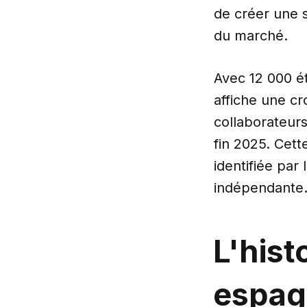
de créer une 
du marché.
Avec 12 000 ét
affiche une cr
collaborateurs
fin 2025. Cet
identifiée par 
indépendante
L'hist
espag