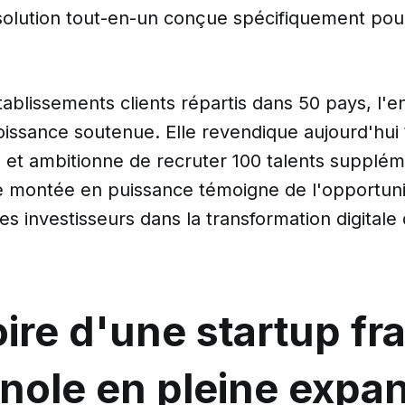
solution tout-en-un conçue spécifiquement po
ablissements clients répartis dans 50 pays, l'e
oissance soutenue. Elle revendique aujourd'hui
 et ambitionne de recruter 100 talents suppléme
te montée en puissance témoigne de l'opportun
les investisseurs dans la transformation digitale 
.
oire d'une startup fr
nole en pleine expa