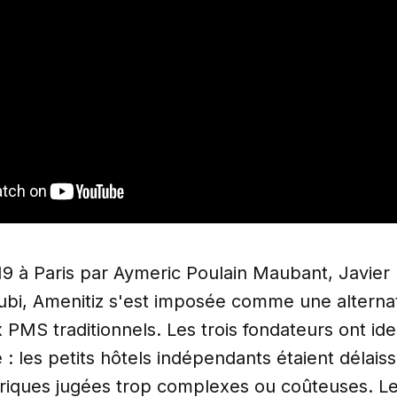
9 à Paris par Aymeric Poulain Maubant, Javier
i, Amenitiz s'est imposée comme une alterna
 PMS traditionnels. Les trois fondateurs ont ide
e : les petits hôtels indépendants étaient délais
oriques jugées trop complexes ou coûteuses. Leu