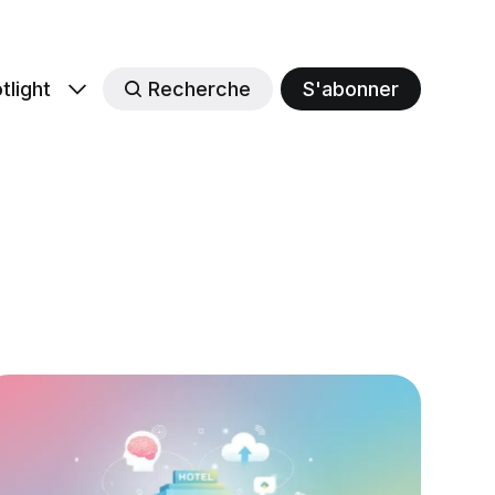
tlight
Recherche
S'abonner