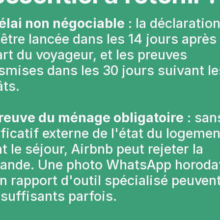
élai non négociable
 : la déclaration
 être lancée dans les 14 jours après l
rt du voyageur, et les preuves 
smises dans les 30 jours suivant les
ts.
reuve du ménage obligatoire
 : sans
ificatif externe de l'état du logement
t le séjour, Airbnb peut rejeter la 
ande. Une photo WhatsApp horodat
n rapport d'outil spécialisé peuvent
 suffisants parfois. 