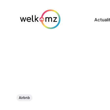
Actuali
Airbnb