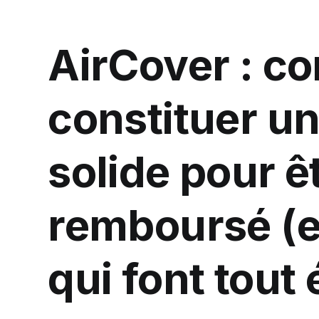
AirCover : 
constituer un
solide pour ê
remboursé (et
qui font tout