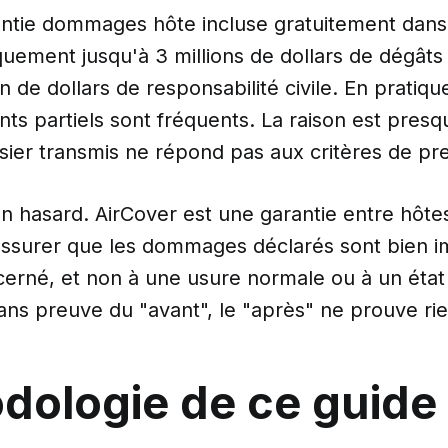
antie dommages hôte incluse gratuitement dans
uement jusqu'à 3 millions de dollars de dégâts 
on de dollars de responsabilité civile. En pratiqu
 partiels sont fréquents. La raison est presqu
sier transmis ne répond pas aux critères de pr
n hasard. AirCover est une garantie entre hôtes
'assurer que les dommages déclarés sont bien 
erné, et non à une usure normale ou à un éta
ans preuve du "avant", le "après" ne prouve rie
dologie de ce guide