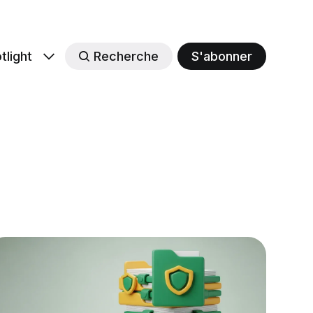
tlight
Recherche
S'abonner