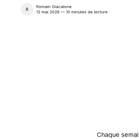
Romain Giacalone
ROMAIN GIACALONE
12 mai 2026 — 10 minutes de lecture
Chaque semain