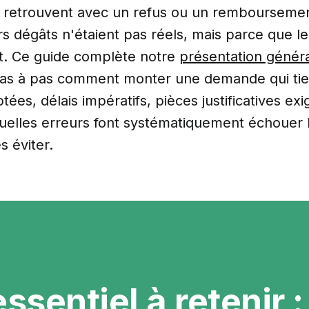
e retrouvent avec un refus ou un remboursement
s dégâts n'étaient pas réels, mais parce que le
et. Ce guide complète notre
présentation généra
 pas à pas comment monter une demande qui tien
ées, délais impératifs, pièces justificatives ex
quelles erreurs font systématiquement échouer
 éviter.
essentiel à retenir :