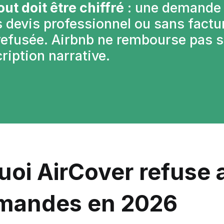
out doit être chiffré
 : une demande 
 devis professionnel ou sans factur
refusée. Airbnb ne rembourse pas s
ription narrative.
uoi AirCover refuse 
mandes en 2026