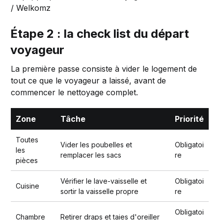
/ Welkomz
Étape 2 : la check list du départ
voyageur
La première passe consiste à vider le logement de
tout ce que le voyageur a laissé, avant de
commencer le nettoyage complet.
Zone
Tâche
Priorité
Toutes
Vider les poubelles et
Obligatoi
les
remplacer les sacs
re
pièces
Vérifier le lave-vaisselle et
Obligatoi
Cuisine
sortir la vaisselle propre
re
Obligatoi
Chambre
Retirer draps et taies d'oreiller