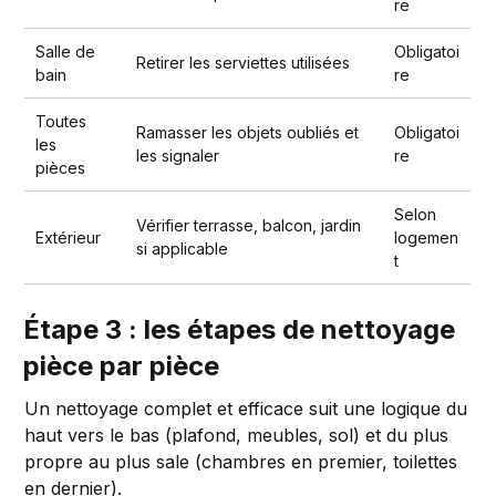
re
Salle de
Obligatoi
Retirer les serviettes utilisées
bain
re
Toutes
Ramasser les objets oubliés et
Obligatoi
les
les signaler
re
pièces
Selon
Vérifier terrasse, balcon, jardin
Extérieur
logemen
si applicable
t
Étape 3 : les étapes de nettoyage
pièce par pièce
Un nettoyage complet et efficace suit une logique du
haut vers le bas (plafond, meubles, sol) et du plus
propre au plus sale (chambres en premier, toilettes
en dernier).