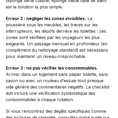
(éponge verte cuisine, éponge bleue salle de bain)
est la solution la plus simple.
Erreur 2 : négliger les zones invisibles.
La
poussière sous les meubles, les traces sur les
interrupteurs, les dépôts derrière les toilettes : ces
zones sont vérifiées par les voyageurs les plus
exigeants. Un passage mensuel en profondeur (en
complément du nettoyage standard) est nécessaire
pour maintenir un niveau irréprochable.
Erreur 3 : ne pas vérifier les consommables.
Arriver dans un logement sans papier toilette, sans
savon ou avec un rouleau d'essuie-tout presque
vide génère des commentaires négatifs. La checklist
doit inclure une vérification systématique des
consommables à chaque rotation.
Si vous rencontrez des dégâts spécifiques comme
des brûlures de cigarette, consultez notre guide sur