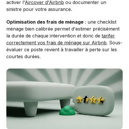
activer l'
Aircover d'Airbnb
ou documenter un
sinistre pour votre assurance.
Optimisation des frais de ménage
: une checklist
ménage bien calibrée permet d'estimer précisément
la durée de chaque intervention et donc de
tarifer
correctement vos frais de ménage sur Airbnb
. Sous-
évaluer ce poste revient à travailler à perte sur les
courtes durées.